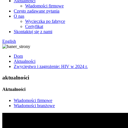
Aktualności
Wiadomości firmowe
Często zadawane pytania
O nas
Wycieczka po fabryce
Certyfikat
Skontaktuj się z nami
English
Dom
Aktualności
Zwycięstwo i zagrożenie: HIV w 2024 r.
aktualności
Aktualności
Wiadomości firmowe
Wiadomości branżowe