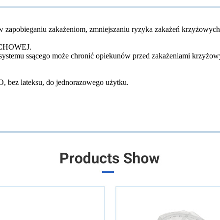
a w zapobieganiu zakażeniom, zmniejszaniu ryzyka zakażeń krzyżowych, 
DECHOWEJ.
o systemu ssącego może chronić opiekunów przed zakażeniami krzyżow
 bez lateksu, do jednorazowego użytku.