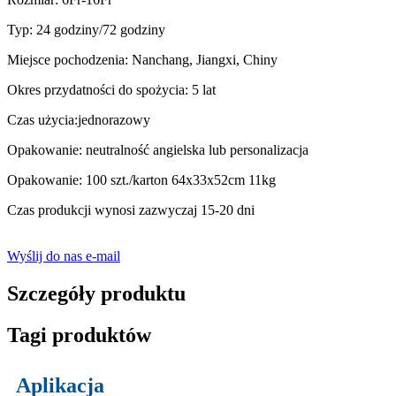
Typ: 24 godziny/72 godziny
Miejsce pochodzenia: Nanchang, Jiangxi, Chiny
Okres przydatności do spożycia: 5 lat
Czas użycia:jednorazowy
Opakowanie: neutralność angielska lub personalizacja
Opakowanie: 100 szt./karton 64x33x52cm 11kg
Czas produkcji wynosi zazwyczaj 15-20 dni
Wyślij do nas e-mail
Szczegóły produktu
Tagi produktów
Aplikacja