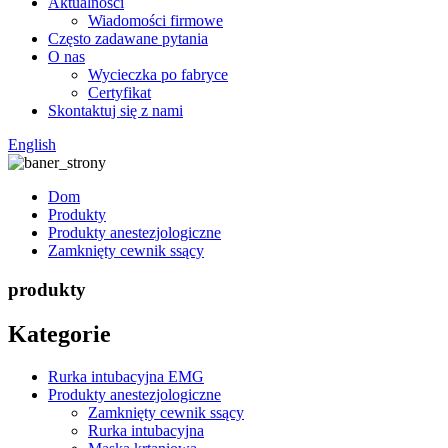
Aktualności
Wiadomości firmowe
Często zadawane pytania
O nas
Wycieczka po fabryce
Certyfikat
Skontaktuj się z nami
English
Dom
Produkty
Produkty anestezjologiczne
Zamknięty cewnik ssący
produkty
Kategorie
Rurka intubacyjna EMG
Produkty anestezjologiczne
Zamknięty cewnik ssący
Rurka intubacyjna