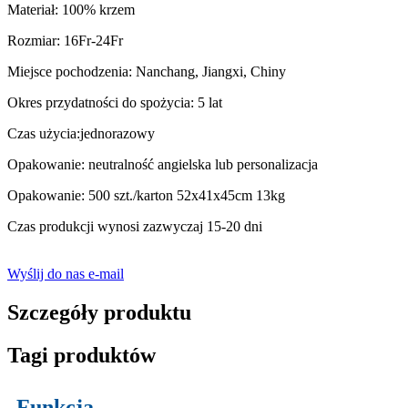
Materiał: 100% krzem
Rozmiar: 16Fr-24Fr
Miejsce pochodzenia: Nanchang, Jiangxi, Chiny
Okres przydatności do spożycia: 5 lat
Czas użycia:jednorazowy
Opakowanie: neutralność angielska lub personalizacja
Opakowanie: 500 szt./karton 52x41x45cm 13kg
Czas produkcji wynosi zazwyczaj 15-20 dni
Wyślij do nas e-mail
Szczegóły produktu
Tagi produktów
Funkcja