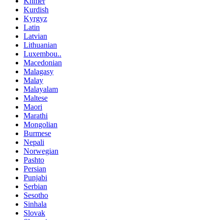
Khmer
Kurdish
Kyrgyz
Latin
Latvian
Lithuanian
Luxembou..
Macedonian
Malagasy
Malay
Malayalam
Maltese
Maori
Marathi
Mongolian
Burmese
Nepali
Norwegian
Pashto
Persian
Punjabi
Serbian
Sesotho
Sinhala
Slovak