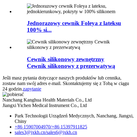
Jednorazowy cewnik Foleya z lateksu
100% si...
Cewnik silikonowy zewnętrzny
Cewnik silikonowy z prezerwatywą
Jeśli masz pytania dotyczące naszych produktów lub cennika,
zostaw nam swój adres e-mail. Skontaktujemy się z Tobą w ciągu
24 godzin.
zapytanie
Nanchang Kanghua Health Materials Co., Ltd
Jiangxi Yichen Medical Instrument Co., Ltd
Park Technologii Urządzeń Medycznych, Nanchang, Jiangxi,
Chiny
+86 15907004970/
+86 15397911825
sales3@jxkh.cn/
sales6@jxkh.cn