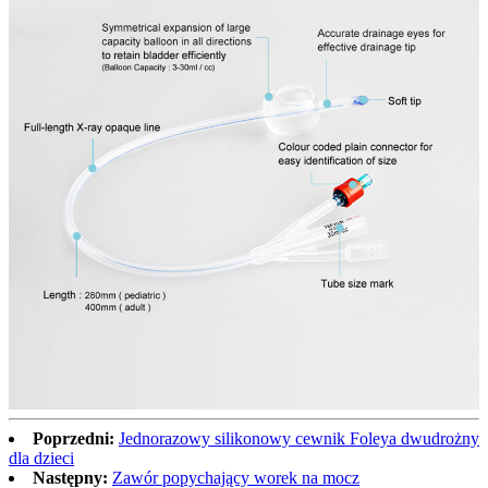
Poprzedni:
Jednorazowy silikonowy cewnik Foleya dwudrożny
dla dzieci
Następny:
Zawór popychający worek na mocz