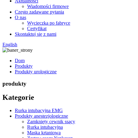
Aktualności
Wiadomości firmowe
Często zadawane pytania
O nas
Wycieczka po fabryce
Certyfikat
Skontaktuj się z nami
English
Dom
Produkty
Produkty urologiczne
produkty
Kategorie
Rurka intubacyjna EMG
Produkty anestezjologiczne
Zamknięty cewnik ssący
Rurka intubacyjna
Maska krtaniowa