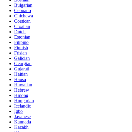
Bulgarian
Cebuano
Chichewa
Corsican
Croatian
Dutch
Estonian
Filipino
Finnish
Frisian
Galician
Georgian
Gujarati
Haitian
Hausa
Hawaiian
Hebrew
Hmong
Hungarian
Icelandic
Igbo
Javanese
Kannada
Kazakh