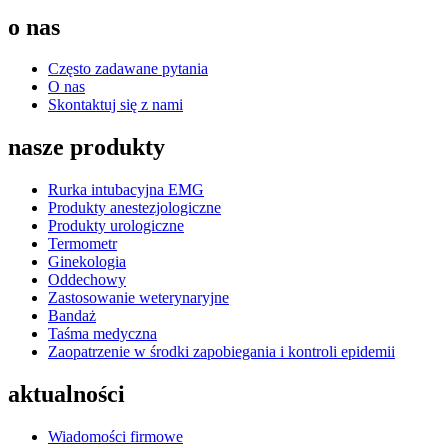
o nas
Często zadawane pytania
O nas
Skontaktuj się z nami
nasze produkty
Rurka intubacyjna EMG
Produkty anestezjologiczne
Produkty urologiczne
Termometr
Ginekologia
Oddechowy
Zastosowanie weterynaryjne
Bandaż
Taśma medyczna
Zaopatrzenie w środki zapobiegania i kontroli epidemii
aktualności
Wiadomości firmowe