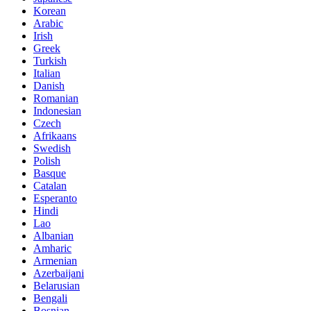
Korean
Arabic
Irish
Greek
Turkish
Italian
Danish
Romanian
Indonesian
Czech
Afrikaans
Swedish
Polish
Basque
Catalan
Esperanto
Hindi
Lao
Albanian
Amharic
Armenian
Azerbaijani
Belarusian
Bengali
Bosnian