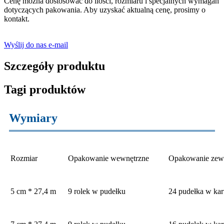
Cenę można dostosować do ilości, rozmiaru i specjalnych wymagań
dotyczących pakowania. Aby uzyskać aktualną cenę, prosimy o
kontakt.
Wyślij do nas e-mail
Szczegóły produktu
Tagi produktów
Wymiary
Rozmiar
Opakowanie wewnętrzne
Opakowanie zew
5 cm * 27,4 m
9 rolek w pudełku
24 pudełka w kar