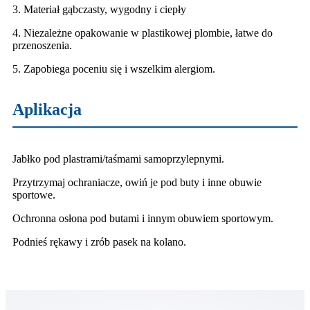
3. Materiał gąbczasty, wygodny i ciepły
4. Niezależne opakowanie w plastikowej plombie, łatwe do
przenoszenia.
5. Zapobiega poceniu się i wszelkim alergiom.
Aplikacja
Jabłko pod plastrami/taśmami samoprzylepnymi.
Przytrzymaj ochraniacze, owiń je pod buty i inne obuwie
sportowe.
Ochronna osłona pod butami i innym obuwiem sportowym.
Podnieś rękawy i zrób pasek na kolano.