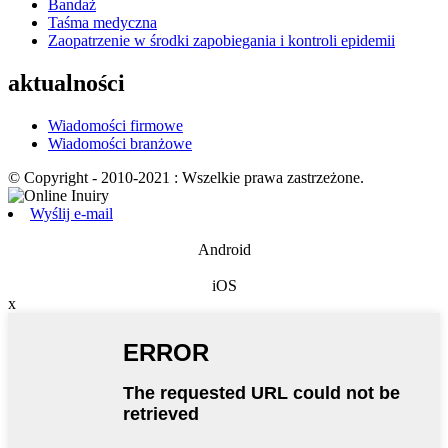
Bandaż
Taśma medyczna
Zaopatrzenie w środki zapobiegania i kontroli epidemii
aktualności
Wiadomości firmowe
Wiadomości branżowe
© Copyright - 2010-2021 : Wszelkie prawa zastrzeżone.
Wyślij e-mail
Android
iOS
x