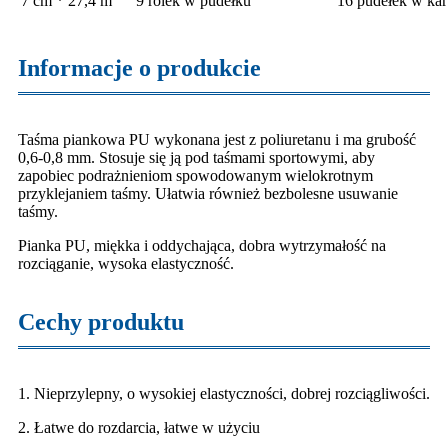
7 cm * 27,4 m
9 rolek w pudełku
16 pudełek w kar
Informacje o produkcie
Taśma piankowa PU wykonana jest z poliuretanu i ma grubość
0,6-0,8 mm. Stosuje się ją pod taśmami sportowymi, aby
zapobiec podrażnieniom spowodowanym wielokrotnym
przyklejaniem taśmy. Ułatwia również bezbolesne usuwanie
taśmy.
Pianka PU, miękka i oddychająca, dobra wytrzymałość na
rozciąganie, wysoka elastyczność.
Cechy produktu
1. Nieprzylepny, o wysokiej elastyczności, dobrej rozciągliwości.
2. Łatwe do rozdarcia, łatwe w użyciu