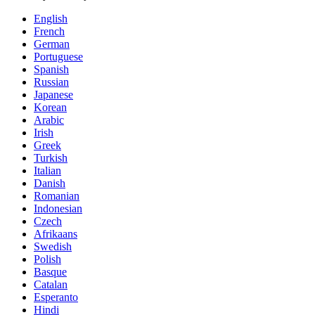
English
French
German
Portuguese
Spanish
Russian
Japanese
Korean
Arabic
Irish
Greek
Turkish
Italian
Danish
Romanian
Indonesian
Czech
Afrikaans
Swedish
Polish
Basque
Catalan
Esperanto
Hindi