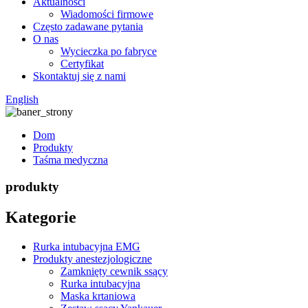
Aktualności
Wiadomości firmowe
Często zadawane pytania
O nas
Wycieczka po fabryce
Certyfikat
Skontaktuj się z nami
English
Dom
Produkty
Taśma medyczna
produkty
Kategorie
Rurka intubacyjna EMG
Produkty anestezjologiczne
Zamknięty cewnik ssący
Rurka intubacyjna
Maska krtaniowa