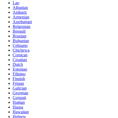
Lao
Albanian
Amharic
Armenian
Azerbaijani
Belarusian
Bengali
Bosnian
Bulgarian
Cebuano
Chichewa
Corsican
Croatian
Dutch
Estonian
Filipino
Finnish
Frisian
Galician
Georgian
Gujarati
Haitian
Hausa
Hawaiian
Hebrew