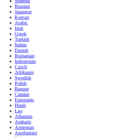
Spanish
Russian
Japanese
Korean
Arabic
Irish
Greek
Turkish
Italian
Danish
Romanian
Indonesian
Czech
Afrikaans
Swedish
Polish
Basque
Catalan
Esperanto
Hindi
Lao
Albanian
Amharic
Armenian
Azerbaijani