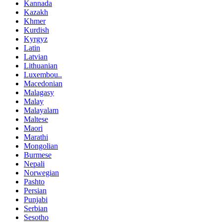
Kannada
Kazakh
Khmer
Kurdish
Kyrgyz
Latin
Latvian
Lithuanian
Luxembou..
Macedonian
Malagasy
Malay
Malayalam
Maltese
Maori
Marathi
Mongolian
Burmese
Nepali
Norwegian
Pashto
Persian
Punjabi
Serbian
Sesotho