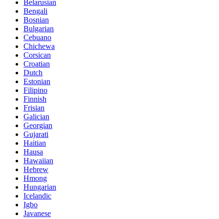
Belarusian
Bengali
Bosnian
Bulgarian
Cebuano
Chichewa
Corsican
Croatian
Dutch
Estonian
Filipino
Finnish
Frisian
Galician
Georgian
Gujarati
Haitian
Hausa
Hawaiian
Hebrew
Hmong
Hungarian
Icelandic
Igbo
Javanese