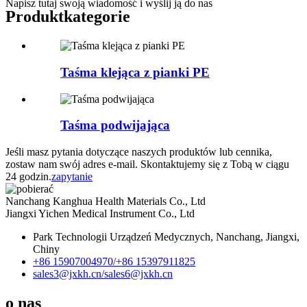
Napisz tutaj swoją wiadomość i wyślij ją do nas
Produkt
kategorie
Taśma klejąca z pianki PE
Taśma podwijająca
Jeśli masz pytania dotyczące naszych produktów lub cennika,
zostaw nam swój adres e-mail. Skontaktujemy się z Tobą w ciągu
24 godzin.
zapytanie
Nanchang Kanghua Health Materials Co., Ltd
Jiangxi Yichen Medical Instrument Co., Ltd
Park Technologii Urządzeń Medycznych, Nanchang, Jiangxi,
Chiny
+86 15907004970/
+86 15397911825
sales3@jxkh.cn/
sales6@jxkh.cn
o nas