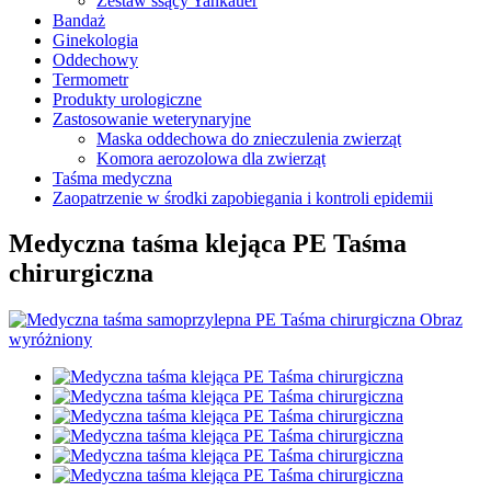
Zestaw ssący Yankauer
Bandaż
Ginekologia
Oddechowy
Termometr
Produkty urologiczne
Zastosowanie weterynaryjne
Maska oddechowa do znieczulenia zwierząt
Komora aerozolowa dla zwierząt
Taśma medyczna
Zaopatrzenie w środki zapobiegania i kontroli epidemii
Medyczna taśma klejąca PE Taśma
chirurgiczna