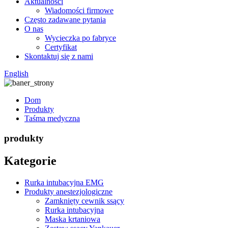
Aktualności
Wiadomości firmowe
Często zadawane pytania
O nas
Wycieczka po fabryce
Certyfikat
Skontaktuj się z nami
English
Dom
Produkty
Taśma medyczna
produkty
Kategorie
Rurka intubacyjna EMG
Produkty anestezjologiczne
Zamknięty cewnik ssący
Rurka intubacyjna
Maska krtaniowa