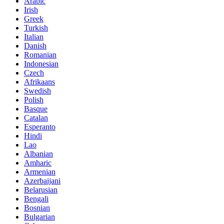
Arabic
Irish
Greek
Turkish
Italian
Danish
Romanian
Indonesian
Czech
Afrikaans
Swedish
Polish
Basque
Catalan
Esperanto
Hindi
Lao
Albanian
Amharic
Armenian
Azerbaijani
Belarusian
Bengali
Bosnian
Bulgarian