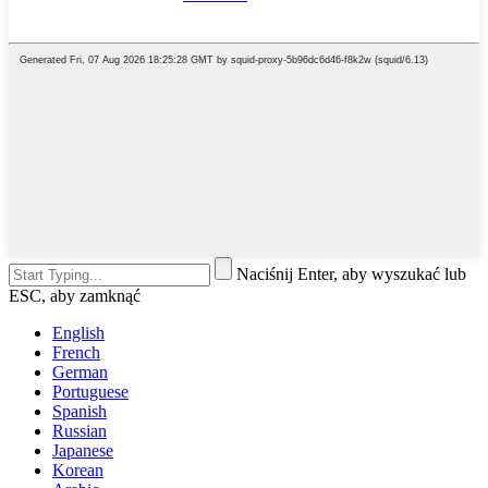
Naciśnij Enter, aby wyszukać lub
ESC, aby zamknąć
English
French
German
Portuguese
Spanish
Russian
Japanese
Korean