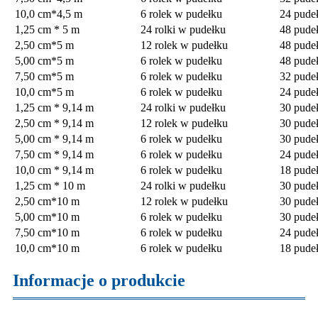
10,0 cm*4,5 m
6 rolek w pudełku
24 pudeł
1,25 cm * 5 m
24 rolki w pudełku
48 pudeł
2,50 cm*5 m
12 rolek w pudełku
48 pudeł
5,00 cm*5 m
6 rolek w pudełku
48 pudeł
7,50 cm*5 m
6 rolek w pudełku
32 pudeł
10,0 cm*5 m
6 rolek w pudełku
24 pudeł
1,25 cm * 9,14 m
24 rolki w pudełku
30 pudeł
2,50 cm * 9,14 m
12 rolek w pudełku
30 pudeł
5,00 cm * 9,14 m
6 rolek w pudełku
30 pudeł
7,50 cm * 9,14 m
6 rolek w pudełku
24 pudeł
10,0 cm * 9,14 m
6 rolek w pudełku
18 pudeł
1,25 cm * 10 m
24 rolki w pudełku
30 pudeł
2,50 cm*10 m
12 rolek w pudełku
30 pudeł
5,00 cm*10 m
6 rolek w pudełku
30 pudeł
7,50 cm*10 m
6 rolek w pudełku
24 pudeł
10,0 cm*10 m
6 rolek w pudełku
18 pudeł
Informacje o produkcie