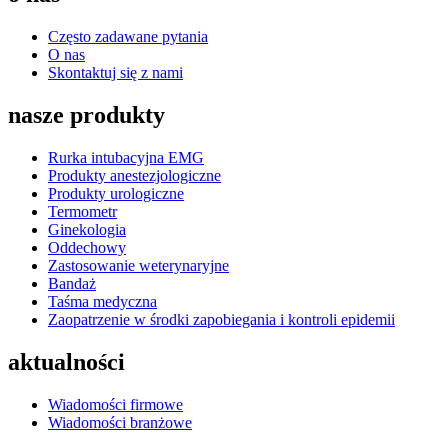
Często zadawane pytania
O nas
Skontaktuj się z nami
nasze produkty
Rurka intubacyjna EMG
Produkty anestezjologiczne
Produkty urologiczne
Termometr
Ginekologia
Oddechowy
Zastosowanie weterynaryjne
Bandaż
Taśma medyczna
Zaopatrzenie w środki zapobiegania i kontroli epidemii
aktualności
Wiadomości firmowe
Wiadomości branżowe