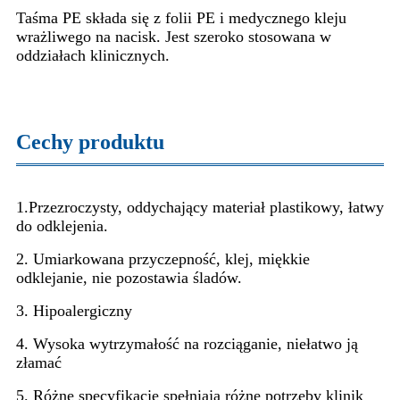
Taśma PE składa się z folii PE i medycznego kleju
wrażliwego na nacisk. Jest szeroko stosowana w
oddziałach klinicznych.
Cechy produktu
1.Przezroczysty, oddychający materiał plastikowy, łatwy
do odklejenia.
2. Umiarkowana przyczepność, klej, miękkie
odklejanie, nie pozostawia śladów.
3. Hipoalergiczny
4. Wysoka wytrzymałość na rozciąganie, niełatwo ją
złamać
5. Różne specyfikacje spełniają różne potrzeby klinik