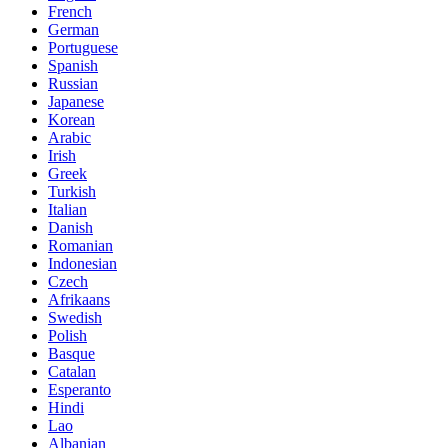
French
German
Portuguese
Spanish
Russian
Japanese
Korean
Arabic
Irish
Greek
Turkish
Italian
Danish
Romanian
Indonesian
Czech
Afrikaans
Swedish
Polish
Basque
Catalan
Esperanto
Hindi
Lao
Albanian