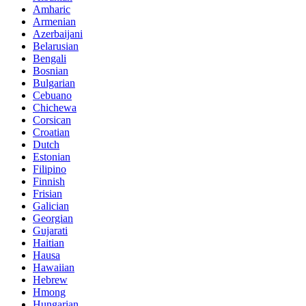
Amharic
Armenian
Azerbaijani
Belarusian
Bengali
Bosnian
Bulgarian
Cebuano
Chichewa
Corsican
Croatian
Dutch
Estonian
Filipino
Finnish
Frisian
Galician
Georgian
Gujarati
Haitian
Hausa
Hawaiian
Hebrew
Hmong
Hungarian