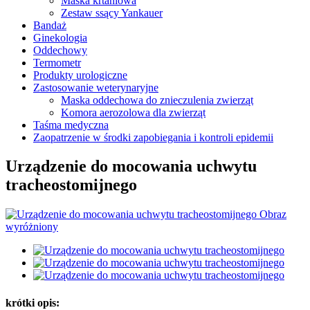
Maska krtaniowa
Zestaw ssący Yankauer
Bandaż
Ginekologia
Oddechowy
Termometr
Produkty urologiczne
Zastosowanie weterynaryjne
Maska oddechowa do znieczulenia zwierząt
Komora aerozolowa dla zwierząt
Taśma medyczna
Zaopatrzenie w środki zapobiegania i kontroli epidemii
Urządzenie do mocowania uchwytu
tracheostomijnego
krótki opis: