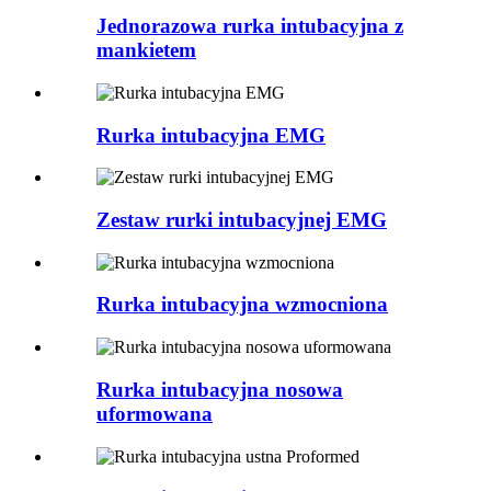
Jednorazowa rurka intubacyjna z
mankietem
Rurka intubacyjna EMG
Zestaw rurki intubacyjnej EMG
Rurka intubacyjna wzmocniona
Rurka intubacyjna nosowa
uformowana