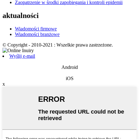
Zaopatrzenie w środki zapobiegania i kontroli epidemii
aktualności
Wiadomości firmowe
Wiadomości branżowe
© Copyright - 2010-2021 : Wszelkie prawa zastrzeżone.
Wyślij e-mail
Android
iOS
x