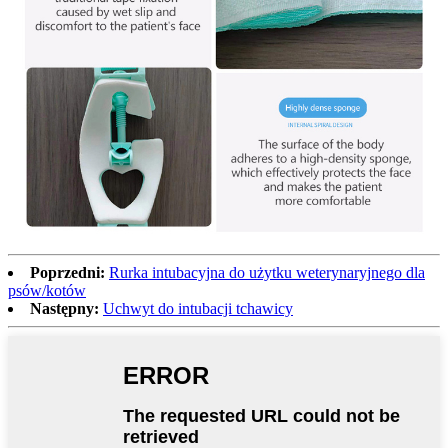
Poprzedni:
Rurka intubacyjna do użytku weterynaryjnego dla
psów/kotów
Następny:
Uchwyt do intubacji tchawicy