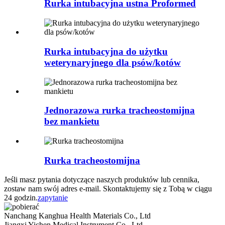
Rurka intubacyjna ustna Proformed
Rurka intubacyjna do użytku
weterynaryjnego dla psów/kotów
Jednorazowa rurka tracheostomijna
bez mankietu
Rurka tracheostomijna
Jeśli masz pytania dotyczące naszych produktów lub cennika,
zostaw nam swój adres e-mail. Skontaktujemy się z Tobą w ciągu
24 godzin.
zapytanie
Nanchang Kanghua Health Materials Co., Ltd
Jiangxi Yichen Medical Instrument Co., Ltd