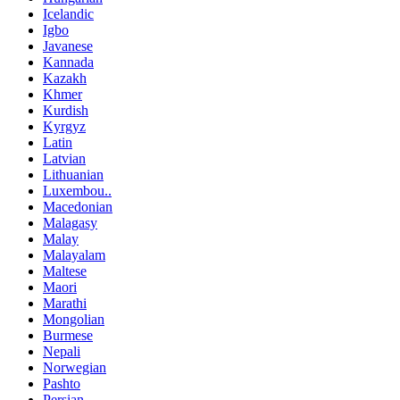
Icelandic
Igbo
Javanese
Kannada
Kazakh
Khmer
Kurdish
Kyrgyz
Latin
Latvian
Lithuanian
Luxembou..
Macedonian
Malagasy
Malay
Malayalam
Maltese
Maori
Marathi
Mongolian
Burmese
Nepali
Norwegian
Pashto
Persian