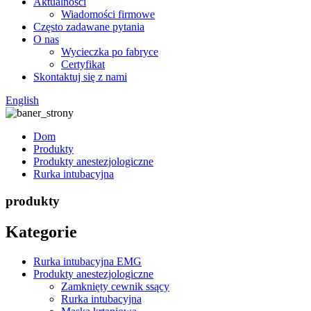
Aktualności
Wiadomości firmowe
Często zadawane pytania
O nas
Wycieczka po fabryce
Certyfikat
Skontaktuj się z nami
English
Dom
Produkty
Produkty anestezjologiczne
Rurka intubacyjna
produkty
Kategorie
Rurka intubacyjna EMG
Produkty anestezjologiczne
Zamknięty cewnik ssący
Rurka intubacyjna