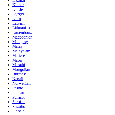
Kazakh
Khmer
Kurdish
Kyrgyz
Latin
Latvian
Lithuanian
Luxembou..
Macedonian
Malagasy
Malay
Malayalam
Maltese
Maori
Marathi
Mongolian
Burmese
Nepali
Norwegian
Pashto
Persian
Punjabi
Serbian
Sesotho
Sinhala