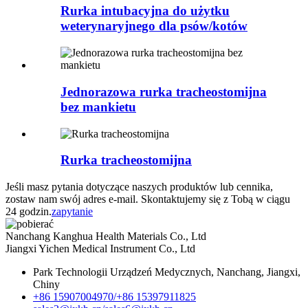
Rurka intubacyjna do użytku
weterynaryjnego dla psów/kotów
Jednorazowa rurka tracheostomijna
bez mankietu
Rurka tracheostomijna
Jeśli masz pytania dotyczące naszych produktów lub cennika,
zostaw nam swój adres e-mail. Skontaktujemy się z Tobą w ciągu
24 godzin.
zapytanie
Nanchang Kanghua Health Materials Co., Ltd
Jiangxi Yichen Medical Instrument Co., Ltd
Park Technologii Urządzeń Medycznych, Nanchang, Jiangxi,
Chiny
+86 15907004970/
+86 15397911825