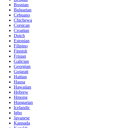
Bosnian
Bulgarian
Cebuano
Chichewa
Corsican
Croatian
Dutch
Estonian
Filipino
Finnish
Frisian
Galician
Georgian
Gujarati
Haitian
Hausa
Hawaiian
Hebrew
Hmong
Hungarian
Icelandic
Igbo
Javanese
Kannada