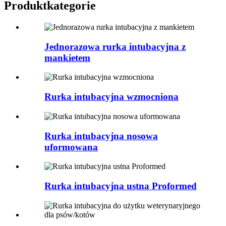
Produkt
kategorie
Jednorazowa rurka intubacyjna z
mankietem
Rurka intubacyjna wzmocniona
Rurka intubacyjna nosowa
uformowana
Rurka intubacyjna ustna Proformed