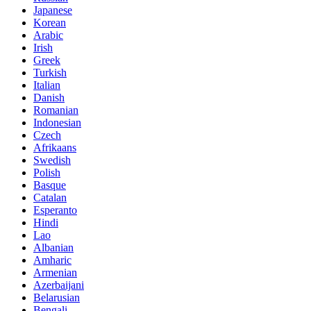
Japanese
Korean
Arabic
Irish
Greek
Turkish
Italian
Danish
Romanian
Indonesian
Czech
Afrikaans
Swedish
Polish
Basque
Catalan
Esperanto
Hindi
Lao
Albanian
Amharic
Armenian
Azerbaijani
Belarusian
Bengali