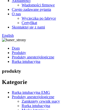
Aktualności
Wiadomości firmowe
Często zadawane pytania
O nas
Wycieczka po fabryce
Certyfikat
Skontaktuj się z nami
English
Dom
Produkty
Produkty anestezjologiczne
Rurka intubacyjna
produkty
Kategorie
Rurka intubacyjna EMG
Produkty anestezjologiczne
Zamknięty cewnik ssący
Rurka intubacyjna